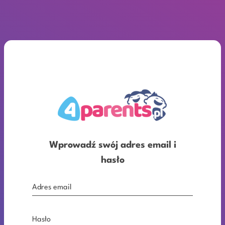
Wprowadź swój adres email i
hasło
Adres email
Hasło