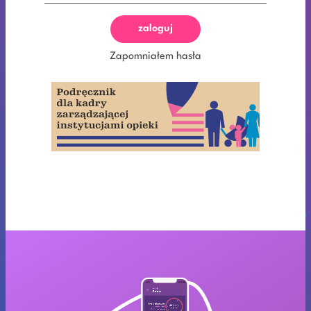
zaloguj
Zapomniałem hasła